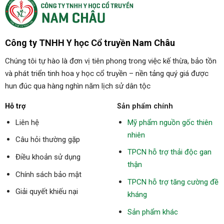
Công ty TNHH Y học Cổ truyền Nam Châu
Chúng tôi tự hào là đơn vị tiên phong trong việc kế thừa, bảo tồn
và phát triển tinh hoa y học cổ truyền – nền tảng quý giá được
hun đúc qua hàng nghìn năm lịch sử dân tộc
Hỗ trợ
Sản phẩm chính
Liên hệ
Mỹ phẩm nguồn gốc thiên
nhiên
Câu hỏi thường gặp
TPCN hỗ trợ thải độc gan
Điều khoản sử dụng
thận
Chính sách bảo mật
TPCN hỗ trợ tăng cường đề
Giải quyết khiếu nại
kháng
Sản phẩm khác