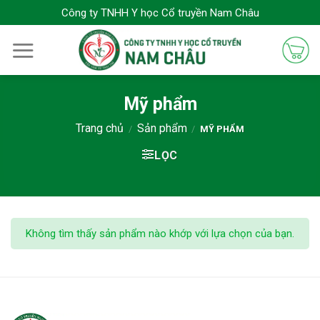
Bỏ
Công ty TNHH Y học Cổ truyền Nam Châu
qua
nội
dung
Mỹ phẩm
Trang chủ
Sản phẩm
/
/
MỸ PHẨM
LỌC
Không tìm thấy sản phẩm nào khớp với lựa chọn của bạn.