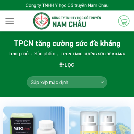
Bỏ
Công ty TNHH Y học Cổ truyền Nam Châu
qua
nội
dung
TPCN tăng cường sức đề kháng
Trang chủ
Sản phẩm
/
/
TPCN TĂNG CƯỜNG SỨC ĐỀ KHÁNG
LỌC